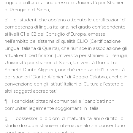
lingua e cultura italiana presso le Università per Stranieri
di Perugia e di Siena;
d) gli studenti che abbiano ottenuto le certificazioni di
competenza di lingua italiana, nel grado corrispondente
ai livelli C1 e C2 del Consiglio d'Europa, emesse
nell’ambito del sistema di qualità CLIQ (Certificazione
Lingua Italiana di Qualità), che riunisce in associazione gli
attuali enti certificatori (Università per stranieri di Perugia,
Università per stranieri di Siena, Università Roma Tre,
Società Dante Alighieri), nonché emesse dall’Università
per stranieri “Dante Alighieri” di Reggio Calabria, anche in
convenzione con gli Istituti italiani di Cultura all’estero o
altri soggetti accreditati;
f) i candidati cittadini comunitari e i candidati non
comunitari legalmente soggiornanti in Italia;
g) i possessori di diplomi di maturità italiani o di titoli di
studio di scuole straniere internazionali che consentono
condizioni di accesso agevolate;