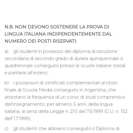
N.B. NON DEVONO SOSTENERE LA PROVA DI
LINGUA ITALIANA INDIPENDENTEMENTE DAL
NUMERO DEI POSTI RISERVATI:
a) gli studenti in possesso del diploma di istruzione
secondaria di secondo grado di durata quinquennale o
quadriennale conseguito presso le scuole italiane statali
e paritarie all’estero;
b) i possessori di certificati complementari al titolo
finale di Scuola Media conseguito in Argentina, che
attestano la frequenza di un corso di studi comprensivo
dell’insegnamento, per almeno 5 anni, della lingua
italiana, ai sensi della Legge n. 210 del 7.6.1999 (G.U. n. 152
dell’1.7.1999);
c) gli studenti che abbiano conseguito il Diploma di