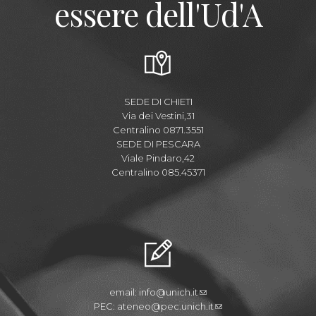
essere dell'Ud'A
SEDE DI CHIETI
Via dei Vestini,31
Centralino 0871.3551
SEDE DI PESCARA
Viale Pindaro,42
Centralino 085.45371
email:
info@unich.it
PEC:
ateneo@pec.unich.it