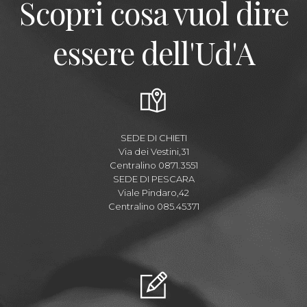
Scopri cosa vuol dire
essere dell'Ud'A
SEDE DI CHIETI
Via dei Vestini,31
Centralino 0871.3551
SEDE DI PESCARA
Viale Pindaro,42
Centralino 085.45371