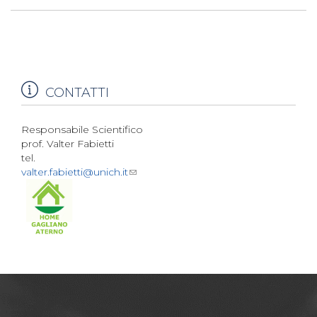
CONTATTI
Responsabile Scientifico
prof. Valter Fabietti
tel.
valter.fabietti@unich.it