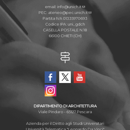
email:
info@unich.it
PEC:
ateneo@pec.unich.it
Partita IVA 01335970693
Codice IPA: uni_gdch
CASELLA POSTALE N.18
66100 CHIETI (CH)
DIPARTIMENTO DI ARCHITETTURA
Viale Pindaro - 65127 Pescara
Azienda per il Diritto agli Studi Universitari
Università Telematica "Leonardo Da Vinci"