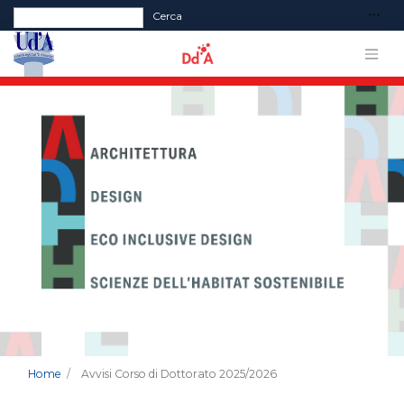
Form di ricerca
Cerca
Home
Avvisi Corso di Dottorato 2025/2026