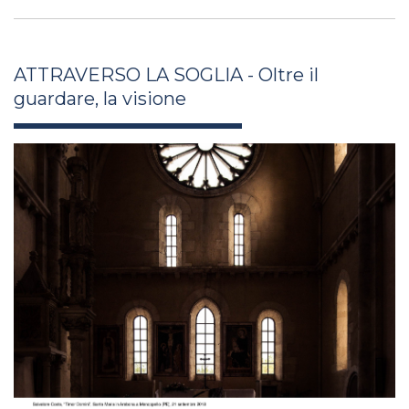
ATTRAVERSO LA SOGLIA - Oltre il
guardare, la visione
antonella_salucci_xli26_8.jpg