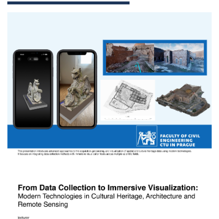
karel_pavelka_1.jpg