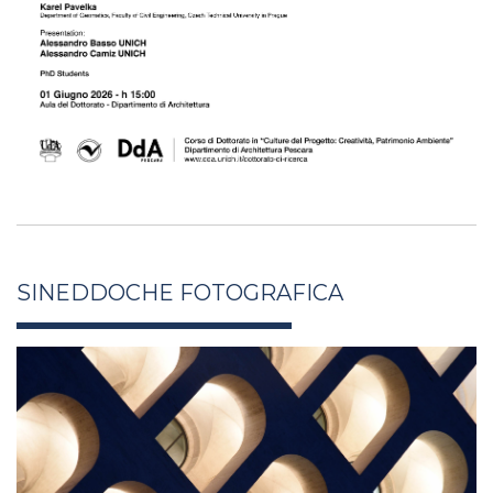
SINEDDOCHE FOTOGRAFICA
antonella_salucci_xli26_7.jpg