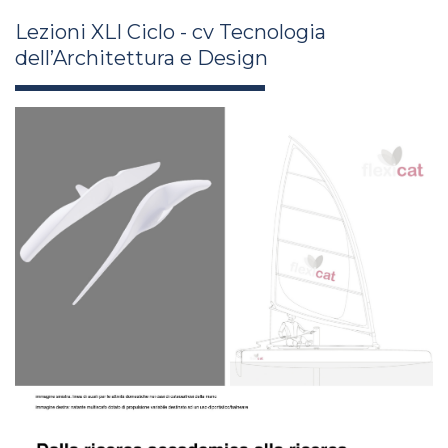
Lezioni XLI Ciclo - cv Tecnologia
dell’Architettura e Design
massimo_di_nicolantonio_xli26.jpg