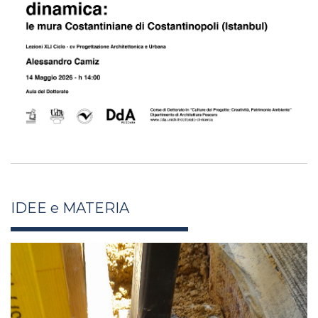
IDEE e MATERIA
potenza_07_6.jpg