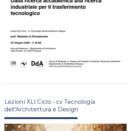
Lezioni XLI Ciclo - cv Tecnologia
dell’Architettura e Design
alessio_donofrio_xli26.jpg