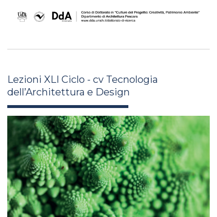
Lezioni XLI Ciclo - cv Tecnologia
dell’Architettura e Design
stefania_camplone_xl25.jpg