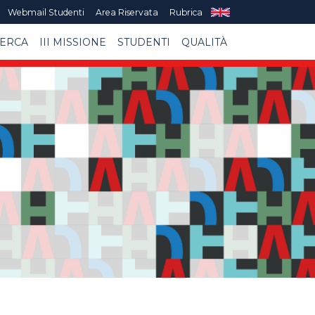
Webmail Studenti
Area Riservata
Rubrica
CERCA
III MISSIONE
STUDENTI
QUALITÀ