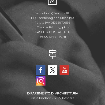
email:
info@unich.it
PEC:
ateneo@pec.unich.it
Partita IVA 01335970693
Codice IPA: uni_gdch
CASELLA POSTALE N.18
66100 CHIETI (CH)
DIPARTIMENTO DI ARCHITETTURA
Viale Pindaro - 65127 Pescara