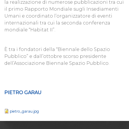
la realizzazione di numerose pubblicazioni tra cui
il primo Rapporto Mondiale sugli Insediamenti
Umani e coordinato l’organizzatore di eventi
internazionali tra cui la seconda conferenza
mondiale “Habitat II”.
È tra i fondatori della “Biennale dello Spazio
Pubblico” e dall’ottobre scorso presidente
dell’Associazione Biennale Spazio Pubblico.
PIETRO GARAU
pietro_garau.jpg