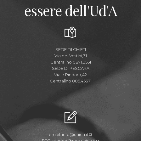
essere dell'Ud'A
SEDE DI CHIETI
Via dei Vestini,31
Centralino 0871.3551
SEDE DI PESCARA
Viale Pindaro,42
Centralino 085.45371
email:
info@unich.it
PEC:
ateneo@pec.unich.it