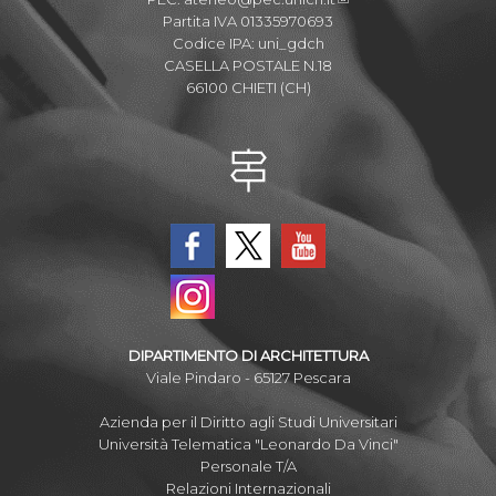
Partita IVA 01335970693
Codice IPA: uni_gdch
CASELLA POSTALE N.18
66100 CHIETI (CH)
DIPARTIMENTO DI ARCHITETTURA
Viale Pindaro - 65127 Pescara
Azienda per il Diritto agli Studi Universitari
Università Telematica "Leonardo Da Vinci"
Personale T/A
Relazioni Internazionali