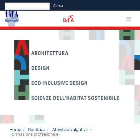
Form di ricerca
Cerca
Home
Didattica
Attività divulgative
Formazione professionale