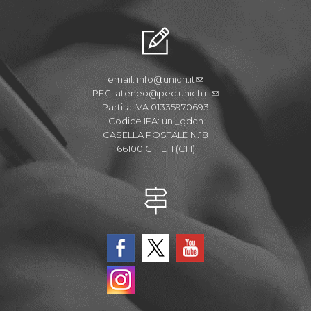
email:
info@unich.it
PEC:
ateneo@pec.unich.it
Partita IVA 01335970693
Codice IPA: uni_gdch
CASELLA POSTALE N.18
66100 CHIETI (CH)