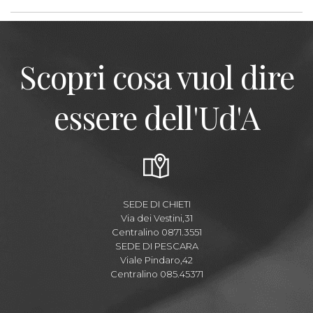
Scopri cosa vuol dire
essere dell'Ud'A
SEDE DI CHIETI
Via dei Vestini,31
Centralino 0871.3551
SEDE DI PESCARA
Viale Pindaro,42
Centralino 085.45371