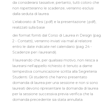
da considerarsi tassative; pertanto, tutti coloro che
non rispetteranno le scadenze, verranno esclusi
dalla seduta di laurea.
L’elaborato di Tesi (.pdf) e la presentazione (.pdf),
realizzati sulla base
dei format forniti dal Corso di Laurea in Design (pag.
2 - Contatti), verranno inviati via mail al relatore
entro le date indicate nel calendario (pag. 24 -
Scadenze per i laureandi).
Il laureando che, per qualsiasi motivo, non riesca a
laurearsi nell’appello richiesto è tenuto a darne
tempestiva comunicazione scritta alla Segreteria
Studenti. Gli studenti che hanno presentato
domanda di laurea per una sessione e non si sono
laureati devono ripresentare la domanda di laurea
per la sessione successiva previa verifica che la
domanda precedente sia stata annullata.