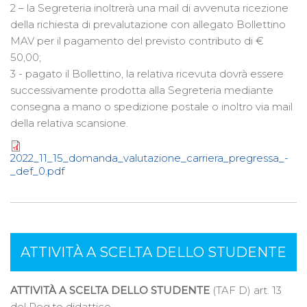
2 – la Segreteria inoltrerà una mail di avvenuta ricezione
della richiesta di prevalutazione con allegato Bollettino
MAV per il pagamento del previsto contributo di €
50,00;
3 - pagato il Bollettino, la relativa ricevuta dovrà essere
successivamente prodotta alla Segreteria mediante
consegna a mano o spedizione postale o inoltro via mail
della relativa scansione.
2022_11_15_domanda_valutazione_carriera_pregressa_-
_def_0.pdf
ATTIVITÀ A SCELTA DELLO STUDENTE
ATTIVITÀ A SCELTA DELLO STUDENTE
(TAF D) art. 13
del Reg.to didattico