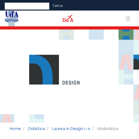
Form di ricerca
Cerca
Home
Didattica
Laurea in Design L-4
Modulistica