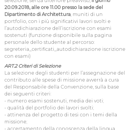
selezione, senza ulteriore preavviso,
il giorno
20.09.2018, alle ore 11.00 presso la sede del
Dipartimento di Architettura
, muniti di un
portfolio, con i più significativi lavori svolti e
l’autodichiarazione dell’iscrizione con esami
sostenuti (funzione disponibile sulla pagina
personale dello studente al percorso:
segreteria_certificati_autodichiarazione iscrizione
con esami)
ART.2 Criteri di Selezione
La selezione degli studenti per l’assegnazione del
contributo alle spese di missione avverrà a cura
del Responsabile della Convenzione, sulla base
dei seguenti criteri:
- numero esami sostenuti, media dei voti;
- qualità del portfolio dei lavori svolti;
- attinenza del progetto di tesi con i temi della
missione;
- accertamento della conoscenza della lingua