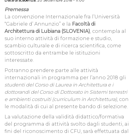
Data di scadenza:
20 Settembre 2018 - 11:00
Premessa
La convenzione Internazionale fra l’Università
“Gabriele d’ Annunzio” e la
Facoltà di
Architettura di Lubiana (SLOVENIA)
, contempla al
suo interno attività di formazione e studio,
scambio culturale e di ricerca scientifica, come
sottoscritto da entrambe le istituzioni
interessate.
Potranno prendere parte alle attività
internazionali in programma per l’anno 2018 gli
studenti del Corso di Laurea in Architettura e i
dottorandi del Corso di Dottorato in Sistemi terrestri
e ambienti costruiti (curriculum in Architettura)
, con
le modalità di cui al presente bando di selezione.
La valutazione della validità didattico/formativa
del programma di attività svolto dagli studenti, ai
fini del riconoscimento di CFU, sarà effettuata dal