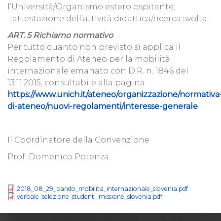
l’Università/Organismo estero ospitante;
- attestazione dell’attività didattica/ricerca svolta.
ART. 5 Richiamo normativo
Per tutto quanto non previsto si applica il
Regolamento di Ateneo per la mobilità
internazionale emanato con D.R. n. 1846 del
13.11.2015, consultabile alla pagina
https://www.unich.it/ateneo/organizzazione/normativa
di-ateneo/nuovi-regolamenti/interesse-generale
Il Coordinatore della Convenzione
Prof. Domenico Potenza
2018_08_29_bando_mobilita_internazionale_slovenia.pdf
verbale_selezione_studenti_missione_slovenia.pdf