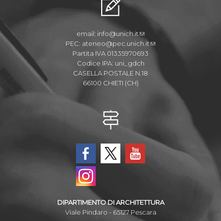
email:
info@unich.it
PEC:
ateneo@pec.unich.it
Partita IVA 01335970693
Codice IPA: uni_gdch
CASELLA POSTALE N.18
66100 CHIETI (CH)
DIPARTIMENTO DI ARCHITETTURA
Viale Pindaro - 65127 Pescara