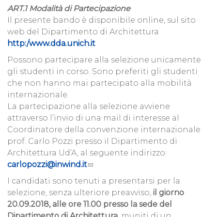
ART.1 Modalità di Partecipazione
Il presente bando è disponibile online, sul sito
web del Dipartimento di Architettura
http:/www.dda.unich.it
Possono partecipare alla selezione unicamente
gli studenti in corso. Sono preferiti gli studenti
che non hanno mai partecipato alla mobilità
internazionale.
La partecipazione alla selezione avviene
attraverso l’invio di una mail di interesse al
Coordinatore della convenzione internazionale
prof. Carlo Pozzi presso il Dipartimento di
Architettura Ud’A, al seguente indirizzo:
carlopozzi@inwind.it
I candidati sono tenuti a presentarsi per la
selezione, senza ulteriore preavviso,
il giorno
20.09.2018, alle ore 11.00 presso la sede del
Dipartimento di Architettura
, muniti di un