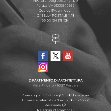
PEC:
ateneo@pec.unich.it
Partita IVA 01335970693
Codice IPA: uni_gdch
CASELLA POSTALE N.18
66100 CHIETI (CH)
DIPARTIMENTO DI ARCHITETTURA
Viale Pindaro - 65127 Pescara
Azienda per il Diritto agli Studi Universitari
Università Telematica "Leonardo Da Vinci"
Personale T/A
Relazioni Internazionali