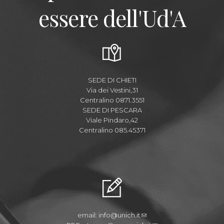
essere dell'Ud'A
SEDE DI CHIETI
Via dei Vestini,31
Centralino 0871.3551
SEDE DI PESCARA
Viale Pindaro,42
Centralino 085.45371
email:
info@unich.it