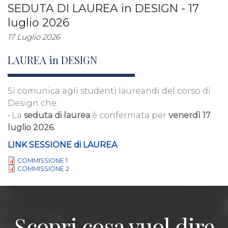
SEDUTA DI LAUREA in DESIGN - 17
luglio 2026
17 Luglio 2026
LAUREA in DESIGN
Si comunica agli studenti laureandi del corso di
Design che:
• La
seduta di laurea
è confermata per
venerdì 17
luglio 2026.
LINK SESSIONE di LAUREA
COMMISSIONE 1
COMMISSIONE 2
Scopri cosa vuol dire