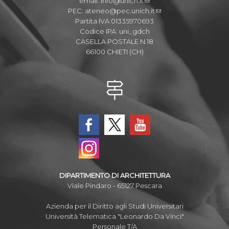
email:
info@unich.it
PEC:
ateneo@pec.unich.it
Partita IVA 01335970693
Codice IPA: uni_gdch
CASELLA POSTALE N.18
66100 CHIETI (CH)
DIPARTIMENTO DI ARCHITETTURA
Viale Pindaro - 65127 Pescara
Azienda per il Diritto agli Studi Universitari
Università Telematica "Leonardo Da Vinci"
Personale T/A