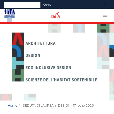
Form di ricerca
Cerca
Home
SEDUTA DI LAUREA in DESIGN - 17 luglio 2026