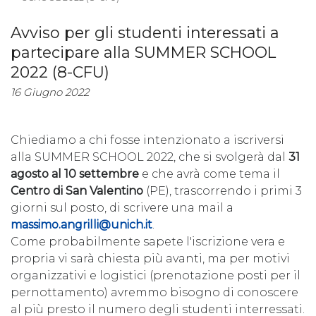
Avviso per gli studenti interessati a
partecipare alla SUMMER SCHOOL
2022 (8-CFU)
16 Giugno 2022
Chiediamo a chi fosse intenzionato a iscriversi
alla SUMMER SCHOOL 2022, che si svolgerà dal
31
agosto al 10 settembre
e che avrà come tema il
Centro di San Valentino
(PE), trascorrendo i primi 3
giorni sul posto, di scrivere una mail a
massimo.angrilli@unich.it
.
Come probabilmente sapete l'iscrizione vera e
propria vi sarà chiesta più avanti, ma per motivi
organizzativi e logistici (prenotazione posti per il
pernottamento) avremmo bisogno di conoscere
al più presto il numero degli studenti interressati.