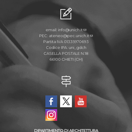
email:
info@unich.it
PEC:
ateneo@pec.unich.it
Partita IVA 01335970693
Codice IPA: uni_gdch
CASELLA POSTALE N.18
66100 CHIETI (CH)
DIPARTIMENTO DI ARCHITETTURA