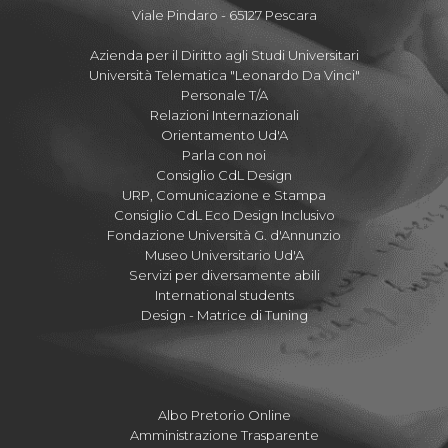
Viale Pindaro - 65127 Pescara
Azienda per il Diritto agli Studi Universitari
Università Telematica "Leonardo Da Vinci"
Personale T/A
Relazioni Internazionali
Orientamento Ud'A
Parla con noi
Consiglio CdL Design
URP, Comunicazione e Stampa
Consiglio CdL Eco Design Inclusivo
Fondazione Università G. d'Annunzio
Museo Universitario Ud'A
Servizi per diversamente abili
International students
Design - Matrice di Tuning
Albo Pretorio Online
Amministrazione Trasparente