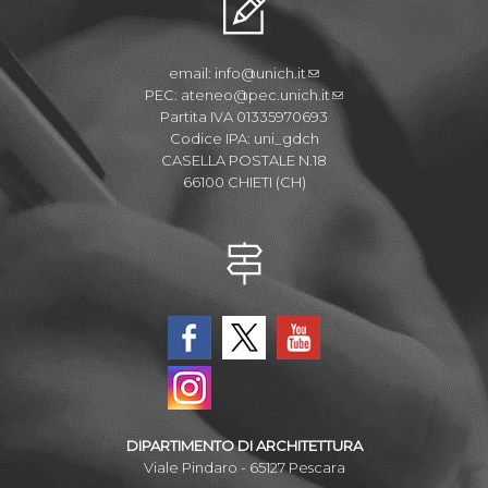
email:
info@unich.it
PEC:
ateneo@pec.unich.it
Partita IVA 01335970693
Codice IPA: uni_gdch
CASELLA POSTALE N.18
66100 CHIETI (CH)
DIPARTIMENTO DI ARCHITETTURA
Viale Pindaro - 65127 Pescara