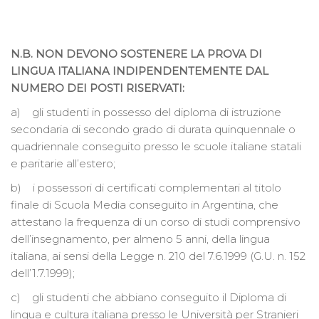
N.B. NON DEVONO SOSTENERE LA PROVA DI
LINGUA ITALIANA INDIPENDENTEMENTE DAL
NUMERO DEI POSTI RISERVATI:
a) gli studenti in possesso del diploma di istruzione
secondaria di secondo grado di durata quinquennale o
quadriennale conseguito presso le scuole italiane statali
e paritarie all’estero;
b) i possessori di certificati complementari al titolo
finale di Scuola Media conseguito in Argentina, che
attestano la frequenza di un corso di studi comprensivo
dell’insegnamento, per almeno 5 anni, della lingua
italiana, ai sensi della Legge n. 210 del 7.6.1999 (G.U. n. 152
dell’1.7.1999);
c) gli studenti che abbiano conseguito il Diploma di
lingua e cultura italiana presso le Università per Stranieri