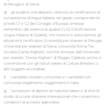
di Perugia e di Siena;
d) gli studenti che abbiano ottenuto le certificazioni di
competenza di lingua italiana, nel grado corrispondente
ai livelli C1 e C2 del Consiglio d'Europa, emesse
nell’ambito del sistema di qualità CLIQ (Certificazione
Lingua Italiana di Qualità), che riunisce in associazione gli
attuali enti certificatori (Università per stranieri di Perugia,
Università per stranieri di Siena, Università Roma Tre,
Società Dante Alighieri), nonché emesse dall’Università
per stranieri “Dante Alighieri” di Reggio Calabria, anche in
convenzione con gli Istituti italiani di Cultura all’estero o
altri soggetti accreditati;
f) i candidati cittadini comunitari e i candidati non
comunitari legalmente soggiornanti in Italia;
g) i possessori di diplomi di maturità italiani o di titoli di
studio di scuole straniere internazionali che consentono
condizioni di accesso agevolate;