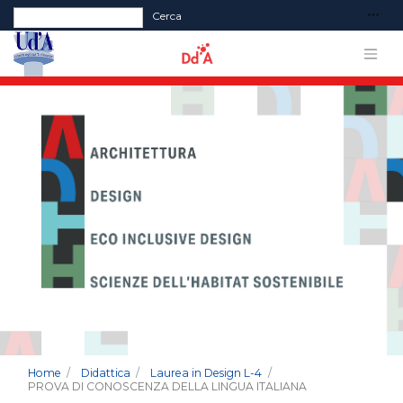
Form di ricerca
Cerca
Home
Didattica
Laurea in Design L-4
PROVA DI CONOSCENZA DELLA LINGUA ITALIANA