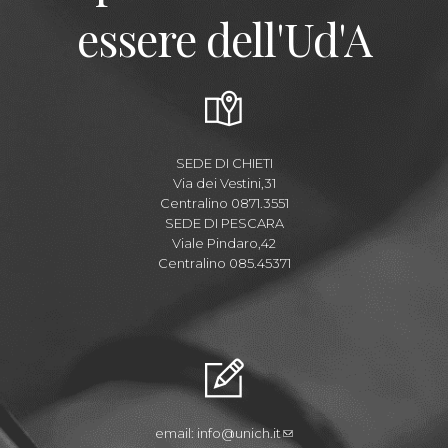
essere dell'Ud'A
SEDE DI CHIETI
Via dei Vestini,31
Centralino 0871.3551
SEDE DI PESCARA
Viale Pindaro,42
Centralino 085.45371
email:
info@unich.it