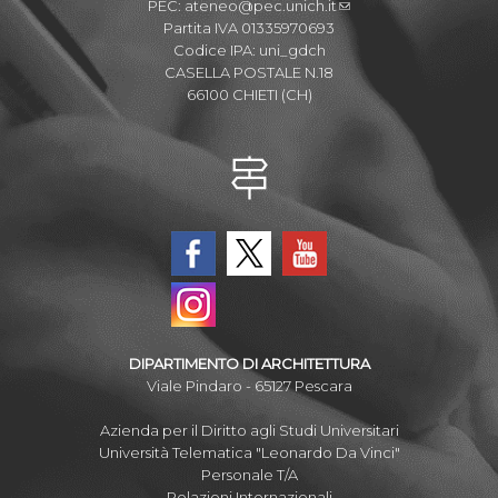
PEC:
ateneo@pec.unich.it
Partita IVA 01335970693
Codice IPA: uni_gdch
CASELLA POSTALE N.18
66100 CHIETI (CH)
DIPARTIMENTO DI ARCHITETTURA
Viale Pindaro - 65127 Pescara
Azienda per il Diritto agli Studi Universitari
Università Telematica "Leonardo Da Vinci"
Personale T/A
Relazioni Internazionali