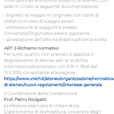
lnternazionali e Mobilità Studenti di Ateneo, con
sede in Chieti, la seguente documentazione:
- biglietti di viaggio in originale, con carte di
imbarco in caso di viaggio aereo;
- attestazione di soggiorno presso
l’Università/Organismo estero ospitante;
- attestazione dell’attività didattica/ricerca svolta.
ART. 5 Richiamo normativo
Per tutto quanto non previsto si applica il
Regolamento di Ateneo per la mobilità
internazionale emanato con D.R. n. 1846 del
13.11.2015, consultabile alla pagina
https://www.unich.it/ateneo/organizzazione/normativa
di-ateneo/nuovi-regolamenti/interesse-generale
Il Coordinatore della Convenzione
Prof. Pietro Rovigatti
professore associato di Urbanistica,
Dipartimento di Architettura, Université degli