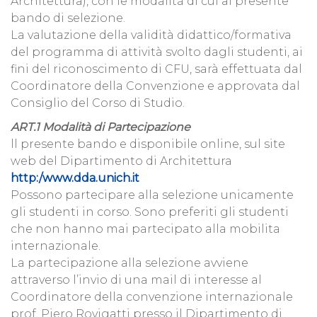
Architettura), con le modalità di cui al presente
bando di selezione.
La valutazione della validità didattico/formativa
del programma di attività svolto dagli studenti, ai
fini del riconoscimento di CFU, sarà effettuata dal
Coordinatore della Convenzione e approvata dal
Consiglio del Corso di Studio.
ART.1 Modalità di Partecipazione
ll presente bando e disponibile online, sul site
web del Dipartimento di Architettura
http:/www.dda.unich.it
Possono partecipare alla selezione unicamente
gli studenti in corso. Sono preferiti gli studenti
che non hanno mai partecipato alla mobilita
internazionale.
La partecipazione alla selezione avviene
attraverso l’invio di una mail di interesse al
Coordinatore della convenzione internazionale
prof. Piero Rovigatti presso il Dipartimento di