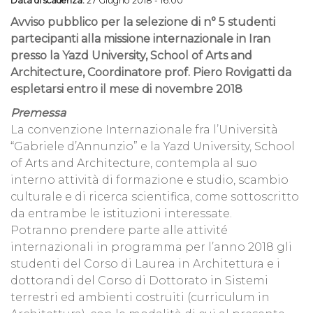
Data di scadenza:
27 Giugno 2018 - 16:00
Avviso pubblico per la selezione di n° 5 studenti
partecipanti alla missione internazionale in Iran
presso la Yazd University, School of Arts and
Architecture, Coordinatore prof. Piero Rovigatti da
espletarsi entro il mese di novembre 2018
Premessa
La convenzione Internazionale fra l’Università
“Gabriele d’Annunzio” e la Yazd University, School
of Arts and Architecture, contempla al suo
interno attività di formazione e studio, scambio
culturale e di ricerca scientifica, come sottoscritto
da entrambe le istituzioni interessate.
Potranno prendere parte alle attivité
internazionali in programma per l’anno 2018 gli
studenti del Corso di Laurea in Architettura e i
dottorandi del Corso di Dottorato in Sistemi
terrestri ed ambienti costruiti (curriculum in